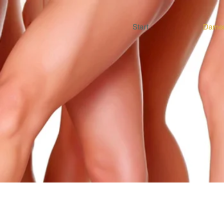
Start
Dame