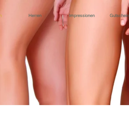
n
Herren
Impressionen
Gutschein
SCHÖN GLATT