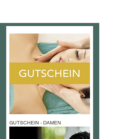
GUTSCHEINE
GUTSCHEIN - DAMEN