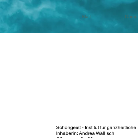
Start
Dame
Schöngeist - Institut für ganzheitlich
Inhaberin: Andrea Wallisch