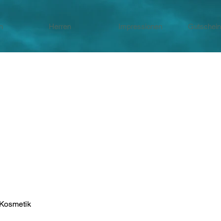
n
Herren
Impressionen
Gutschein
IMPRESSUM
e Kosmetik